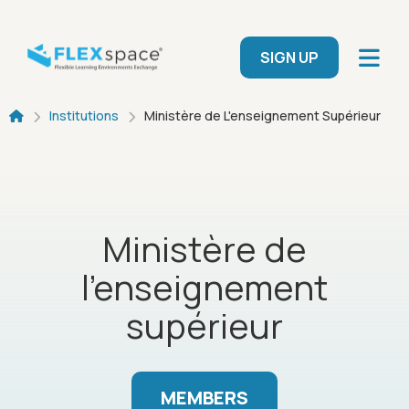
Skip to main content
User menu
SIGN UP
Breadcrumb
Institutions
Ministère de L'enseignement Supérieur
Ministère de
l'enseignement
supérieur
MEMBERS